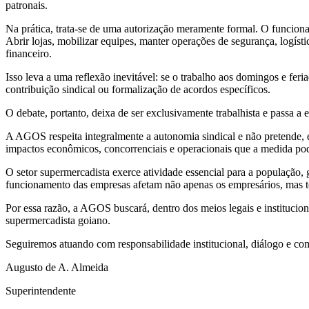
patronais.
Na prática, trata-se de uma autorização meramente formal. O funcion
Abrir lojas, mobilizar equipes, manter operações de segurança, logísti
financeiro.
Isso leva a uma reflexão inevitável: se o trabalho aos domingos e fer
contribuição sindical ou formalização de acordos específicos.
O debate, portanto, deixa de ser exclusivamente trabalhista e passa a 
A AGOS respeita integralmente a autonomia sindical e não pretende, e
impactos econômicos, concorrenciais e operacionais que a medida pod
O setor supermercadista exerce atividade essencial para a população, 
funcionamento das empresas afetam não apenas os empresários, mas t
Por essa razão, a AGOS buscará, dentro dos meios legais e institucionai
supermercadista goiano.
Seguiremos atuando com responsabilidade institucional, diálogo e c
Augusto de A. Almeida
Superintendente