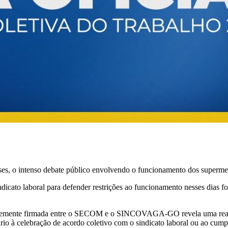
 o intenso debate público envolvendo o funcionamento dos supermer
dicato laboral para defender restrições ao funcionamento nesses dias f
centemente firmada entre o SECOM e o SINCOVAGA-GO revela uma real
io à celebração de acordo coletivo com o sindicato laboral ou ao cumpr