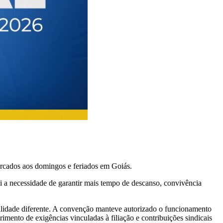
cados aos domingos e feriados em Goiás.
oi a necessidade de garantir mais tempo de descanso, convivência
idade diferente. A convenção manteve autorizado o funcionamento
imento de exigências vinculadas à filiação e contribuições sindicais