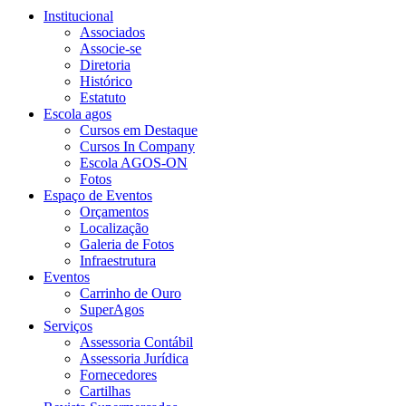
Institucional
Associados
Associe-se
Diretoria
Histórico
Estatuto
Escola agos
Cursos em Destaque
Cursos In Company
Escola AGOS-ON
Fotos
Espaço de Eventos
Orçamentos
Localização
Galeria de Fotos
Infraestrutura
Eventos
Carrinho de Ouro
SuperAgos
Serviços
Assessoria Contábil
Assessoria Jurídica
Fornecedores
Cartilhas