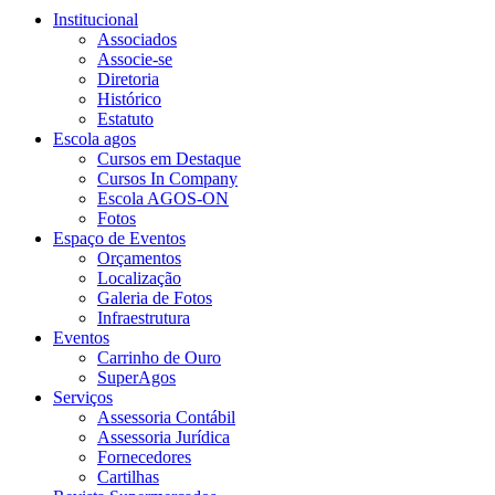
Institucional
Associados
Associe-se
Diretoria
Histórico
Estatuto
Escola agos
Cursos em Destaque
Cursos In Company
Escola AGOS-ON
Fotos
Espaço de Eventos
Orçamentos
Localização
Galeria de Fotos
Infraestrutura
Eventos
Carrinho de Ouro
SuperAgos
Serviços
Assessoria Contábil
Assessoria Jurídica
Fornecedores
Cartilhas