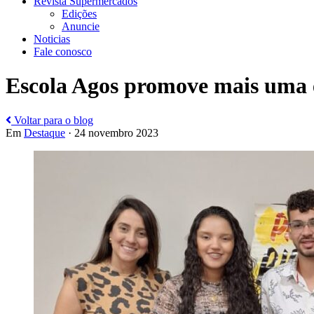
Revista Supermercados
Edições
Anuncie
Noticias
Fale conosco
Escola Agos promove mais uma e
Voltar para o blog
Em
Destaque
· 24 novembro 2023