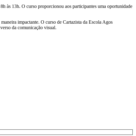
s 8h às 13h. O curso proporcionou aos participantes uma oportunidade
de maneira impactante. O curso de Cartazista da Escola Agos
iverso da comunicação visual.