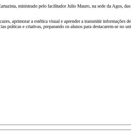
tazista, ministrado pelo facilitador Julio Mauro, na sede da Agos, da
icazes, aprimorar a estética visual e aprender a transmitir informações 
 práticas e criativas, preparando os alunos para destacarem-se no un