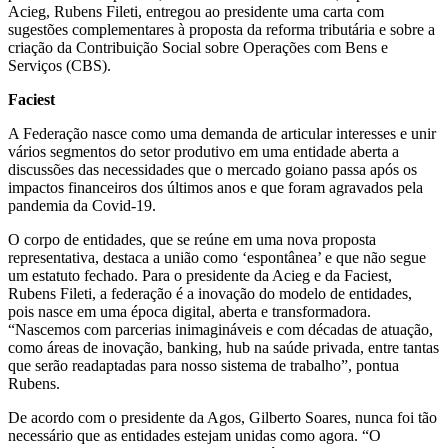
Acieg, Rubens Fileti, entregou ao presidente uma carta com
sugestões complementares à proposta da reforma tributária e sobre a
criação da Contribuição Social sobre Operações com Bens e
Serviços (CBS).
Faciest
A Federação nasce como uma demanda de articular interesses e unir
vários segmentos do setor produtivo em uma entidade aberta a
discussões das necessidades que o mercado goiano passa após os
impactos financeiros dos últimos anos e que foram agravados pela
pandemia da Covid-19.
O corpo de entidades, que se reúne em uma nova proposta
representativa, destaca a união como ‘espontânea’ e que não segue
um estatuto fechado. Para o presidente da Acieg e da Faciest,
Rubens Fileti, a federação é a inovação do modelo de entidades,
pois nasce em uma época digital, aberta e transformadora.
“Nascemos com parcerias inimagináveis e com décadas de atuação,
como áreas de inovação, banking, hub na saúde privada, entre tantas
que serão readaptadas para nosso sistema de trabalho”, pontua
Rubens.
De acordo com o presidente da Agos, Gilberto Soares, nunca foi tão
necessário que as entidades estejam unidas como agora. “O