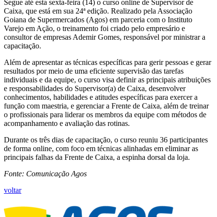
Segue até esta sexta-feira (14) o curso online de Supervisor de
Caixa, que está em sua 24ª edição. Realizado pela Associação
Goiana de Supermercados (Agos) em parceria com o Instituto
Varejo em Ação, o treinamento foi criado pelo empresário e
consultor de empresas Ademir Gomes, responsável por ministrar a
capacitação.
Além de apresentar as técnicas específicas para gerir pessoas e gerar
resultados por meio de uma eficiente supervisão das tarefas
individuais e da equipe, o curso visa definir as principais atribuições
e responsabilidades do Supervisor(a) de Caixa, desenvolver
conhecimentos, habilidades e atitudes específicas para exercer a
função com maestria, e gerenciar a Frente de Caixa, além de treinar
o profissionais para liderar os membros da equipe com métodos de
acompanhamento e avaliação das rotinas.
Durante os três dias de capacitação, o curso reuniu 36 participantes
de forma online, com foco em técnicas alinhadas em eliminar as
principais falhas da Frente de Caixa, a espinha dorsal da loja.
Fonte: Comunicação Agos
voltar