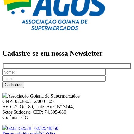
Cadastre-se em nossa
Newsletter
Associação Goiana de Supermercados
CNPJ 02.360.212/0001-05
Av. C-7, Qd. 80, Lote: Área Nº 3144,
Setor Sudoeste, CEP: 74.305-080
Goiânia - GO
6232152528
|
6232548350
Desenvolvido por