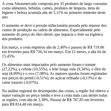
A cesta Abrasmercado composta por 35 produtos de largo consumo
como alimentos, bebidas, carnes, produtos de limpeza, itens de
higiene e beleza acumula alta de 5,11% no primeiro trimestre deste
ano.
O aumento se deve à pressão inflacionária puxada pelo repasse dos
custos de produção na cadeia de alimentos. Especialmente pelo
aumento do preço do óleo diesel, que impacta o frete na logística
dos produtos.
Em março, a cesta registrou alta de 2,40% e passou de R$ 719,06
em fevereiro para R$ 736,34 em março. Em 12 meses, a alta foi de
15,45%.
Os alimentos mais impactados pelo aumento foram o tomate
(27,22%), a cebola (10,55%), o leite longa vida (9,34%), o óleo de
soja (8,99%) e o ovo (7,08%). As maiores quedas foram registradas
nos preços do pernil (-0,51%), do açúcar refinado (-0,13%) e da
carne traseiro (-0,07%).
Na análise regional do desempenho das cestas, a região Sul obteve a
maior variação no preço médio e teve a cesta mais cara dentre todas
as regiões, com alta de 3,38%. Passou de R$ 787,85 em fevereiro
para R$ 814,48 em março.