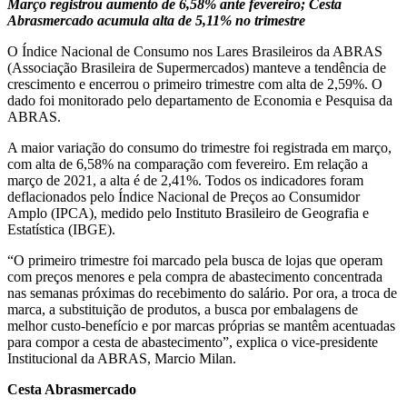
Março registrou aumento de 6,58% ante fevereiro; Cesta
Abrasmercado acumula alta de 5,11% no trimestre
O Índice Nacional de Consumo nos Lares Brasileiros da ABRAS
(Associação Brasileira de Supermercados) manteve a tendência de
crescimento e encerrou o primeiro trimestre com alta de 2,59%. O
dado foi monitorado pelo departamento de Economia e Pesquisa da
ABRAS.
A maior variação do consumo do trimestre foi registrada em março,
com alta de 6,58% na comparação com fevereiro. Em relação a
março de 2021, a alta é de 2,41%. Todos os indicadores foram
deflacionados pelo Índice Nacional de Preços ao Consumidor
Amplo (IPCA), medido pelo Instituto Brasileiro de Geografia e
Estatística (IBGE).
“O primeiro trimestre foi marcado pela busca de lojas que operam
com preços menores e pela compra de abastecimento concentrada
nas semanas próximas do recebimento do salário. Por ora, a troca de
marca, a substituição de produtos, a busca por embalagens de
melhor custo-benefício e por marcas próprias se mantêm acentuadas
para compor a cesta de abastecimento”, explica o vice-presidente
Institucional da ABRAS, Marcio Milan.
Cesta Abrasmercado