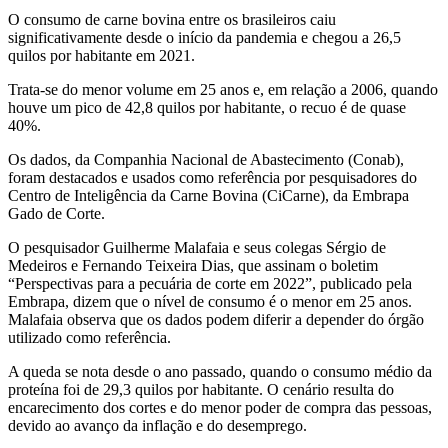
O consumo de carne bovina entre os brasileiros caiu
significativamente desde o início da pandemia e chegou a 26,5
quilos por habitante em 2021.
Trata-se do menor volume em 25 anos e, em relação a 2006, quando
houve um pico de 42,8 quilos por habitante, o recuo é de quase
40%.
Os dados, da Companhia Nacional de Abastecimento (Conab),
foram destacados e usados como referência por pesquisadores do
Centro de Inteligência da Carne Bovina (CiCarne), da Embrapa
Gado de Corte.
O pesquisador Guilherme Malafaia e seus colegas Sérgio de
Medeiros e Fernando Teixeira Dias, que assinam o boletim
“Perspectivas para a pecuária de corte em 2022”, publicado pela
Embrapa, dizem que o nível de consumo é o menor em 25 anos.
Malafaia observa que os dados podem diferir a depender do órgão
utilizado como referência.
A queda se nota desde o ano passado, quando o consumo médio da
proteína foi de 29,3 quilos por habitante. O cenário resulta do
encarecimento dos cortes e do menor poder de compra das pessoas,
devido ao avanço da inflação e do desemprego.