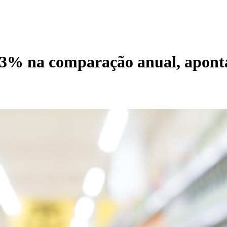
,73% na comparação anual, apo