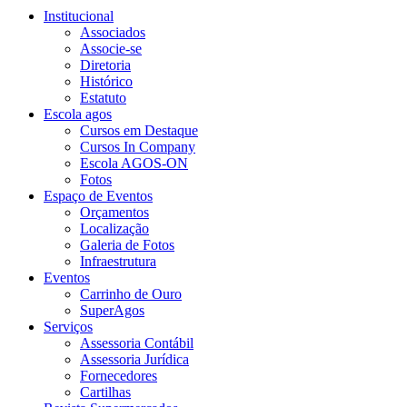
Institucional
Associados
Associe-se
Diretoria
Histórico
Estatuto
Escola agos
Cursos em Destaque
Cursos In Company
Escola AGOS-ON
Fotos
Espaço de Eventos
Orçamentos
Localização
Galeria de Fotos
Infraestrutura
Eventos
Carrinho de Ouro
SuperAgos
Serviços
Assessoria Contábil
Assessoria Jurídica
Fornecedores
Cartilhas