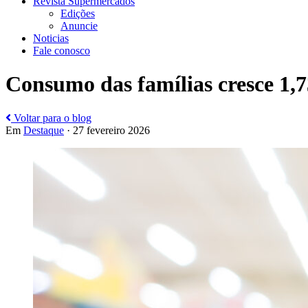
Revista Supermercados
Edições
Anuncie
Noticias
Fale conosco
Consumo das famílias cresce 1
Voltar para o blog
Em
Destaque
· 27 fevereiro 2026