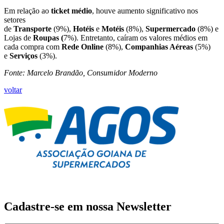
Em relação ao
ticket médio
, houve aumento significativo nos
setores
de
Transporte
(9%),
Hotéis
e
Motéis
(8%),
Supermercado
(8%) e
Lojas de
Roupas (
7%). Entretanto, caíram os valores médios em
cada compra com
Rede Online
(8%),
Companhias Aéreas
(5%)
e
Serviços
(3%).
Fonte: Marcelo Brandão, Consumidor Moderno
voltar
Cadastre-se em nossa
Newsletter