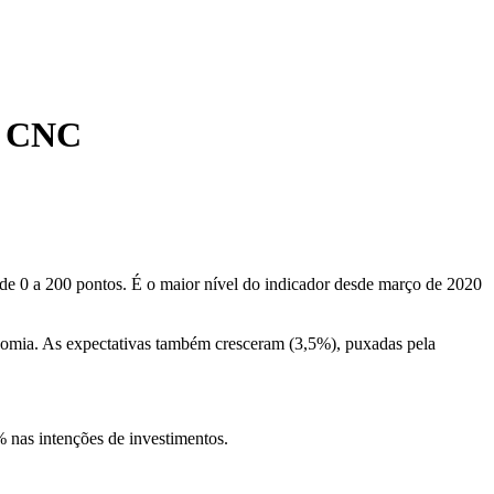
iz CNC
e 0 a 200 pontos. É o maior nível do indicador desde março de 2020
nomia. As expectativas também cresceram (3,5%), puxadas pela
 nas intenções de investimentos.