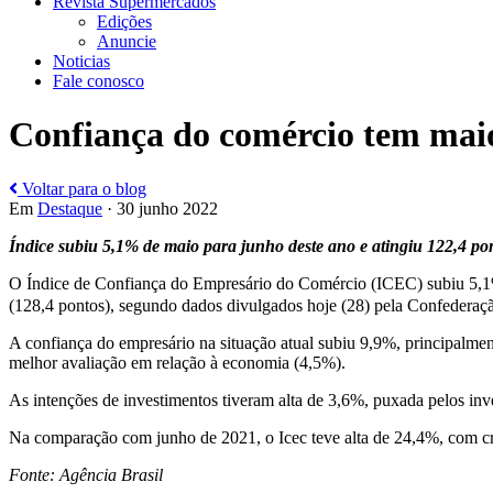
Revista Supermercados
Edições
Anuncie
Noticias
Fale conosco
Confiança do comércio tem maio
Voltar para o blog
Em
Destaque
· 30 junho 2022
Índice subiu 5,1% de maio para junho deste ano e atingiu 122,4 po
O Índice de Confiança do Empresário do Comércio (ICEC) subiu 5,1% 
(128,4 pontos), segundo dados divulgados hoje (28) pela Confedera
A confiança do empresário na situação atual subiu 9,9%, principalm
melhor avaliação em relação à economia (4,5%).
As intenções de investimentos tiveram alta de 3,6%, puxada pelos inv
Na comparação com junho de 2021, o Icec teve alta de 24,4%, com cre
Fonte: Agência Brasil