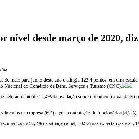
r nível desde março de 2020, d
ntos
de maio para junho deste ano e atingiu 122,4 pontos, em uma escala d
ção Nacional do Comércio de Bens, Serviços e Turismo (CNC).
ente pelo aumento de 12,4% da avaliação sobre o momento atual da eco
estimentos na empresa (6%) e pela contratação de funcionários (4,2%).
scimentos de 57,2% na situação atual, 10,5% nas expectativas e 21,3%