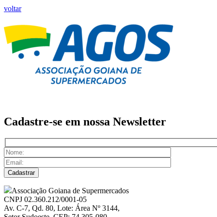
voltar
Cadastre-se em nossa
Newsletter
Associação Goiana de Supermercados
CNPJ 02.360.212/0001-05
Av. C-7, Qd. 80, Lote: Área Nº 3144,
Setor Sudoeste, CEP: 74.305-080