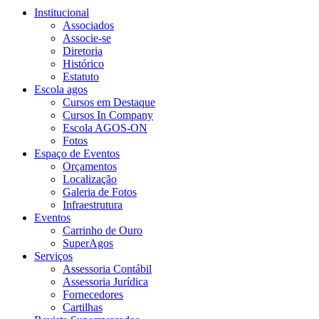
Institucional
Associados
Associe-se
Diretoria
Histórico
Estatuto
Escola agos
Cursos em Destaque
Cursos In Company
Escola AGOS-ON
Fotos
Espaço de Eventos
Orçamentos
Localização
Galeria de Fotos
Infraestrutura
Eventos
Carrinho de Ouro
SuperAgos
Serviços
Assessoria Contábil
Assessoria Jurídica
Fornecedores
Cartilhas