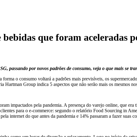
e bebidas que foram aceleradas 
ESG, passando por novos padrões de consumo, veja o que mais se tra
 forma o consumo voltará a padrões mais previsíveis, os supermercado
oria Hartman Group indica 5 aspectos que não serão mais os mesmos n
ram impactados pela pandemia. A presença do varejo online, que era tí
 clientes para o e-commerce: segundo o relatório Food Sourcing in Am
ela internet do que antes da pandemia e 14% passaram a fazer suas co
inha como um lugar de diversão e relaxamento. Logo no início da crise, 