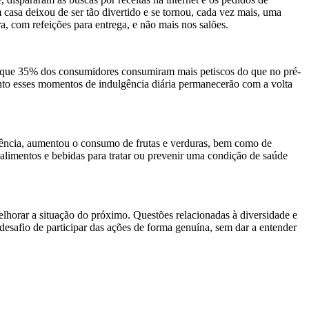
asa deixou de ser tão divertido e se tornou, cada vez mais, uma
, com refeições para entrega, e não mais nos salões.
 que 35% dos consumidores consumiram mais petiscos do que no pré-
anto esses momentos de indulgência diária permanecerão com a volta
uência, aumentou o consumo de frutas e verduras, bem como de
imentos e bebidas para tratar ou prevenir uma condição de saúde
lhorar a situação do próximo. Questões relacionadas à diversidade e
esafio de participar das ações de forma genuína, sem dar a entender