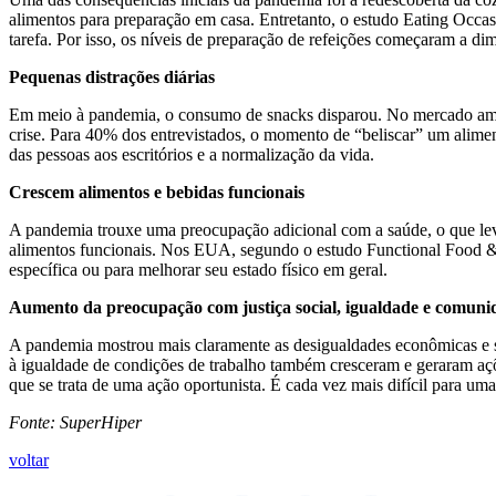
alimentos para preparação em casa. Entretanto, o estudo Eating Occa
tarefa. Por isso, os níveis de preparação de refeições começaram a d
Pequenas distrações diárias
Em meio à pandemia, o consumo de snacks disparou. No mercado ame
crise. Para 40% dos entrevistados, o momento de “beliscar” um alime
das pessoas aos escritórios e a normalização da vida.
Crescem alimentos e bebidas funcionais
A pandemia trouxe uma preocupação adicional com a saúde, o que lev
alimentos funcionais. Nos EUA, segundo o estudo Functional Food &
específica ou para melhorar seu estado físico em geral.
Aumento da preocupação com justiça social, igualdade e comuni
A pandemia mostrou mais claramente as desigualdades econômicas e so
à igualdade de condições de trabalho também cresceram e geraram açõ
que se trata de uma ação oportunista. É cada vez mais difícil para um
Fonte: SuperHiper
voltar