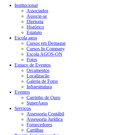
Institucional
Associados
Associe-se
Diretoria
Histórico
Estatuto
Escola agos
Cursos em Destaque
Cursos In Company
Escola AGOS-ON
Fotos
Espaço de Eventos
Orçamentos
Localização
Galeria de Fotos
Infraestrutura
Eventos
Carrinho de Ouro
SuperAgos
Serviços
Assessoria Contábil
Assessoria Jurídica
Fornecedores
Cartilhas