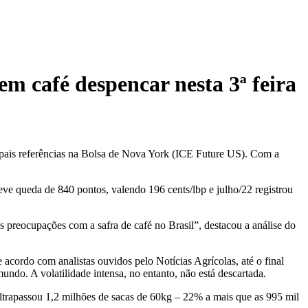
em café despencar nesta 3ª feira
cipais referências na Bolsa de Nova York (ICE Future US). Com a
ve queda de 840 pontos, valendo 196 cents/lbp e julho/22 registrou
 preocupações com a safra de café no Brasil”, destacou a análise do
acordo com analistas ouvidos pelo Notícias Agrícolas, até o final
undo. A volatilidade intensa, no entanto, não está descartada.
trapassou 1,2 milhões de sacas de 60kg – 22% a mais que as 995 mil