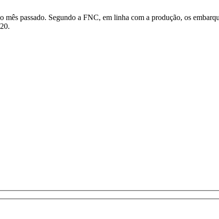
no mês passado. Segundo a FNC, em linha com a produção, os embarqu
20.