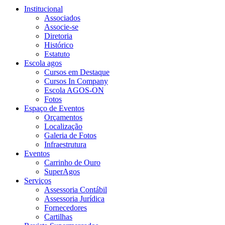
Institucional
Associados
Associe-se
Diretoria
Histórico
Estatuto
Escola agos
Cursos em Destaque
Cursos In Company
Escola AGOS-ON
Fotos
Espaço de Eventos
Orçamentos
Localização
Galeria de Fotos
Infraestrutura
Eventos
Carrinho de Ouro
SuperAgos
Serviços
Assessoria Contábil
Assessoria Jurídica
Fornecedores
Cartilhas