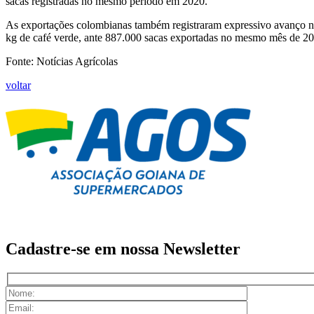
sacas registradas no mesmo período em 2020.
As exportações colombianas também registraram expressivo avanço 
kg de café verde, ante 887.000 sacas exportadas no mesmo mês de 20
Fonte: Notícias Agrícolas
voltar
Cadastre-se em nossa
Newsletter