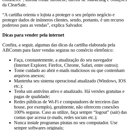
da ClearSale.
“A cartilha orienta o lojista a proteger o seu próprio negócio e
proteger dados de inúmeros clientes, sendo, portanto, é um recurso
poderoso para as vendas”, explica Salvador.
Dicas para vender pela internet
Confira, a seguir, algumas das dicas da cartilha elaborada pela
ABComm para fazer vendas seguras no comércio eletrônico:
Faça, constantemente, a atualização do seu navegador
(Internet Explorer, Firefox, Chrome, Safari, entre outros);
Tome cuidado ao abrir e-mails maliciosos ou que contenham
arquivos anexos;
Mantenha seu sistema operacional atualizado (Windows, IOS
etc.);
Tenha um antivírus ativo e atualizado. Há versões gratuitas e
pagas de qualidade;
Redes públicas de Wi-Fi e computadores de terceiros (lan
house, por exemplo), geralmente, não oferecem conexões
100% seguras. Caso as utilize, faça sempre “logout” (sair) das
contas que acessa (e-mails, redes sociais etc.);
Nunca instale programas piratas no seu computador. Use
sempre softwares originais;