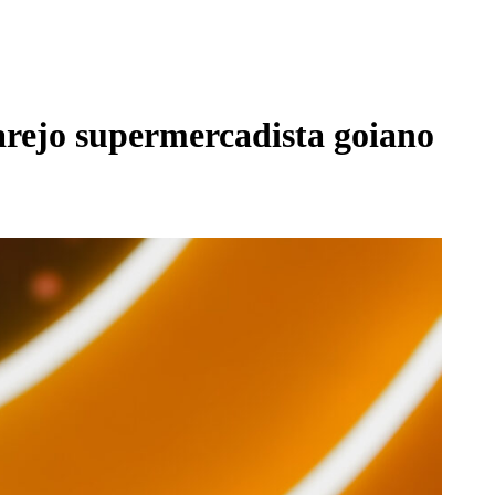
arejo supermercadista goiano