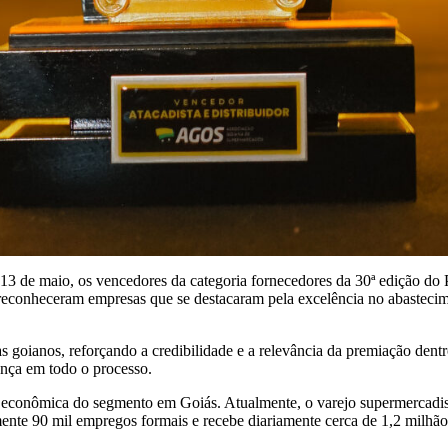
, 13 de maio, os vencedores da categoria fornecedores da 30ª edição do
reconheceram empresas que se destacaram pela excelência no abastecim
s goianos, reforçando a credibilidade e a relevância da premiação dentr
ança em todo o processo.
econômica do segmento em Goiás. Atualmente, o varejo supermercadist
nte 90 mil empregos formais e recebe diariamente cerca de 1,2 milhã