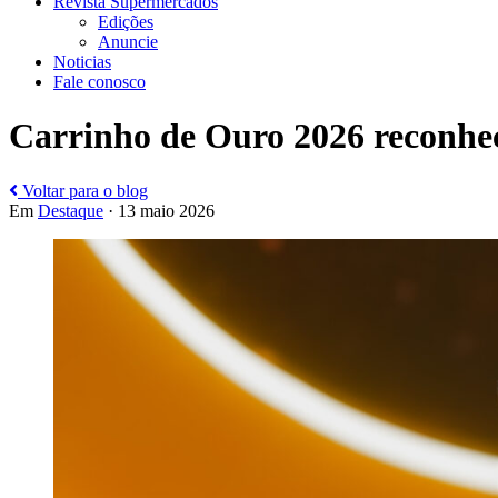
Revista Supermercados
Edições
Anuncie
Noticias
Fale conosco
Carrinho de Ouro 2026 reconhec
Voltar para o blog
Em
Destaque
· 13 maio 2026