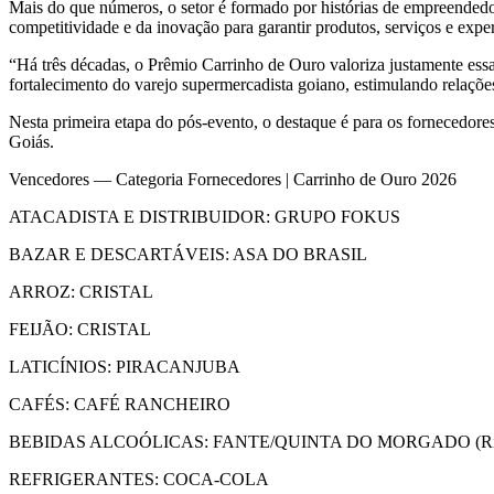
Mais do que números, o setor é formado por histórias de empreendedo
competitividade e da inovação para garantir produtos, serviços e exp
“Há três décadas, o Prêmio Carrinho de Ouro valoriza justamente es
fortalecimento do varejo supermercadista goiano, estimulando relaçõe
Nesta primeira etapa do pós-evento, o destaque é para os fornecedor
Goiás.
Vencedores — Categoria Fornecedores | Carrinho de Ouro 2026
ATACADISTA E DISTRIBUIDOR: GRUPO FOKUS
BAZAR E DESCARTÁVEIS: ASA DO BRASIL
ARROZ: CRISTAL
FEIJÃO: CRISTAL
LATICÍNIOS: PIRACANJUBA
CAFÉS: CAFÉ RANCHEIRO
BEBIDAS ALCOÓLICAS: FANTE/QUINTA DO MORGADO (Rib
REFRIGERANTES: COCA-COLA