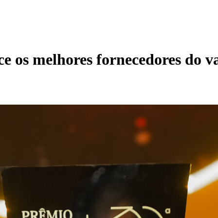
e os melhores fornecedores do v