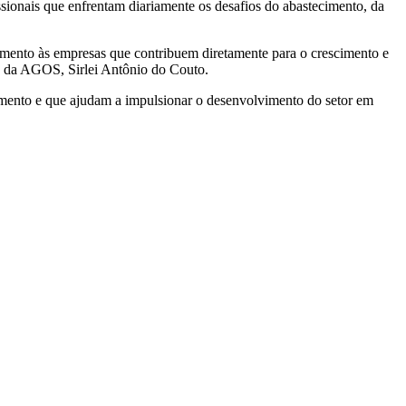
ionais que enfrentam diariamente os desafios do abastecimento, da
mento às empresas que contribuem diretamente para o crescimento e
te da AGOS, Sirlei Antônio do Couto.
imento e que ajudam a impulsionar o desenvolvimento do setor em