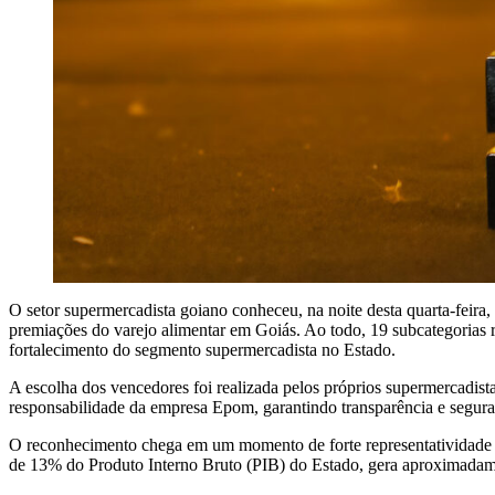
O setor supermercadista goiano conheceu, na noite desta quarta-feira
premiações do varejo alimentar em Goiás. Ao todo, 19 subcategorias 
fortalecimento do segmento supermercadista no Estado.
A escolha dos vencedores foi realizada pelos próprios supermercadista
responsabilidade da empresa Epom, garantindo transparência e segur
O reconhecimento chega em um momento de forte representatividade 
de 13% do Produto Interno Bruto (PIB) do Estado, gera aproximadame