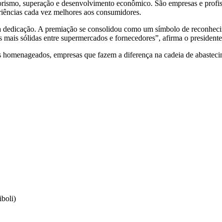
rismo, superação e desenvolvimento econômico. São empresas e profiss
eriências cada vez melhores aos consumidores.
sa dedicação. A premiação se consolidou como um símbolo de reconheci
s mais sólidas entre supermercados e fornecedores”, afirma o presiden
es homenageados, empresas que fazem a diferença na cadeia de abastec
oli)