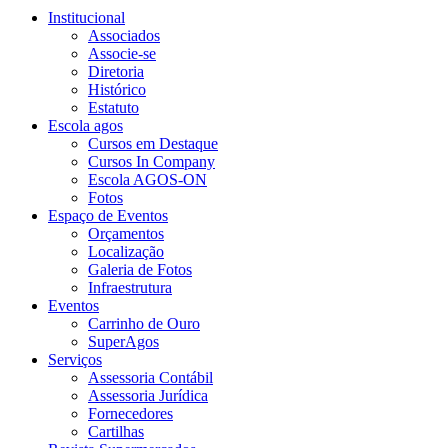
Institucional
Associados
Associe-se
Diretoria
Histórico
Estatuto
Escola agos
Cursos em Destaque
Cursos In Company
Escola AGOS-ON
Fotos
Espaço de Eventos
Orçamentos
Localização
Galeria de Fotos
Infraestrutura
Eventos
Carrinho de Ouro
SuperAgos
Serviços
Assessoria Contábil
Assessoria Jurídica
Fornecedores
Cartilhas