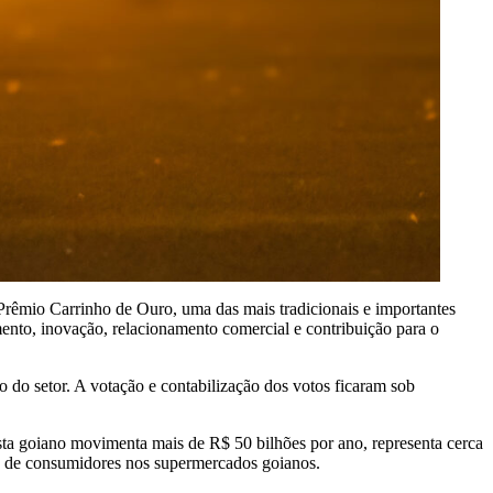
 Prêmio Carrinho de Ouro, uma das mais tradicionais e importantes
ento, inovação, relacionamento comercial e contribuição para o
o do setor. A votação e contabilização dos votos ficaram sob
a goiano movimenta mais de R$ 50 bilhões por ano, representa cerca
o de consumidores nos supermercados goianos.