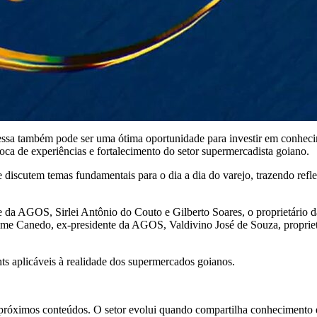
, essa também pode ser uma ótima oportunidade para investir em conhe
ca de experiências e fortalecimento do setor supermercadista goiano.
e discutem temas fundamentais para o dia a dia do varejo, trazendo refl
da AGOS, Sirlei Antônio do Couto e Gilberto Soares, o proprietário da
 Jaime Canedo, ex-presidente da AGOS, Valdivino José de Souza, propri
ts aplicáveis à realidade dos supermercados goianos.
os próximos conteúdos. O setor evolui quando compartilha conhecimento 