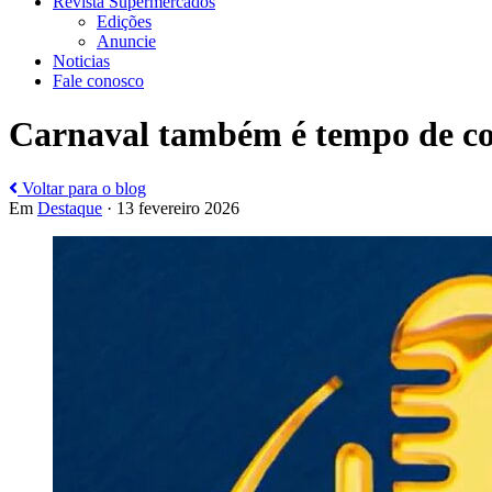
Revista Supermercados
Edições
Anuncie
Noticias
Fale conosco
Carnaval também é tempo de c
Voltar para o blog
Em
Destaque
· 13 fevereiro 2026