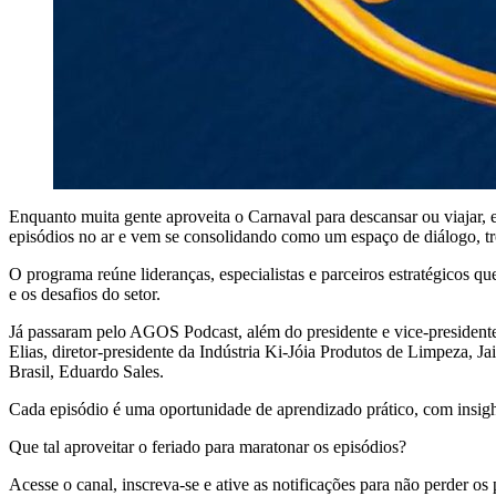
Enquanto muita gente aproveita o Carnaval para descansar ou viajar
episódios no ar e vem se consolidando como um espaço de diálogo, tro
O programa reúne lideranças, especialistas e parceiros estratégicos qu
e os desafios do setor.
Já passaram pelo AGOS Podcast, além do presidente e vice-presidente 
Elias, diretor-presidente da Indústria Ki-Jóia Produtos de Limpeza,
Brasil, Eduardo Sales.
Cada episódio é uma oportunidade de aprendizado prático, com insigh
Que tal aproveitar o feriado para maratonar os episódios?
Acesse o canal, inscreva-se e ative as notificações para não perder 