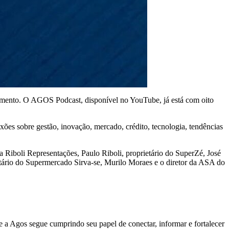
cimento. O AGOS Podcast, disponível no YouTube, já está com oito
exões sobre gestão, inovação, mercado, crédito, tecnologia, tendências
 Riboli Representações, Paulo Riboli, proprietário do SuperZé, José
etário do Supermercado Sirva-se, Murilo Moraes e o diretor da ASA do
e a Agos segue cumprindo seu papel de conectar, informar e fortalecer