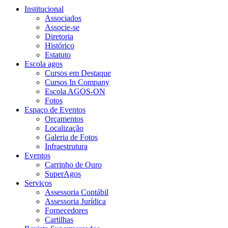
Institucional
Associados
Associe-se
Diretoria
Histórico
Estatuto
Escola agos
Cursos em Destaque
Cursos In Company
Escola AGOS-ON
Fotos
Espaço de Eventos
Orçamentos
Localização
Galeria de Fotos
Infraestrutura
Eventos
Carrinho de Ouro
SuperAgos
Serviços
Assessoria Contábil
Assessoria Jurídica
Fornecedores
Cartilhas