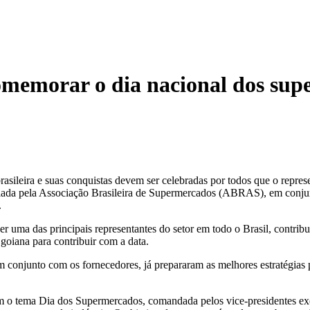
emorar o dia nacional dos supe
asileira e suas conquistas devem ser celebradas por todos que o repre
iada pela Associação Brasileira de Supermercados (ABRAS), em conjunto
.
uma das principais representantes do setor em todo o Brasil, contribuiu
goiana para contribuir com a data.
m conjunto com os fornecedores, já prepararam as melhores estratégias pa
 o tema Dia dos Supermercados, comandada pelos vice-presidentes exe