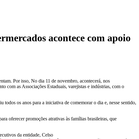
rmercados acontece com apoio
sentam. Por isso, No dia 11 de novembro, acontecerá, nos
 com as Associações Estaduais, varejistas e indústrias, com o
 todos os anos para a iniciativa de comemorar o dia e, nesse sentido,
ra oferecer promoções atrativas às famílias brasileiras, que
cutivos da entidade, Celso