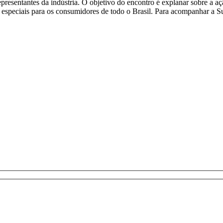
presentantes da indústria. O objetivo do encontro é explanar sobre a 
especiais para os consumidores de todo o Brasil. Para acompanhar a