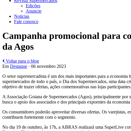
Revista Supermercados
Edições
Anuncie
Noticias
Fale conosco
Campanha promocional para com
da Agos
Voltar para o blog
Em
Destaque
· 06 novembro 2023
O setor supermercadista é um dos mais importantes para a economia br
supermercados de todo o país, o Dia dos Supermercados, uma data cr
objetivo de trazer ofertas, ações comemorativas nas lojas participantes
A Associação Goiana de Supermercados (Agos), principalmente por ser 
busca o apoio dos associados e dos principais expoentes da economia 
Os consumidores poderão aproveitar diversas ofertas. Os varejistas, e
contribuem fortemente com o segmento.
No dia 19 de outubro, às 17h, a ABRAS realizará uma SuperLive com