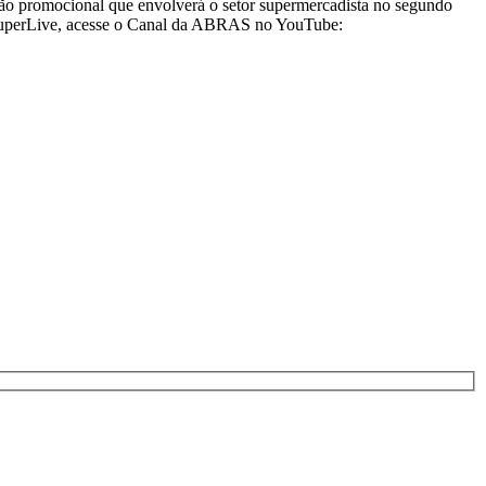
ação promocional que envolverá o setor supermercadista no segundo
 SuperLive, acesse o Canal da ABRAS no YouTube: