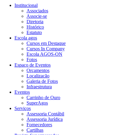
Institucional
Associados
Associe-se
Diretoria
Histórico
Estatuto
Escola agos
Cursos em Destaque
Cursos In Company
Escola AGOS-ON
Fotos
Espaço de Eventos
Orçamentos
Localização
Galeria de Fotos
Infraestrutura
Eventos
Carrinho de Ouro
SuperAgos
Serviços
Assessoria Contábil
Assessoria Jurídica
Fornecedores
Cartilhas