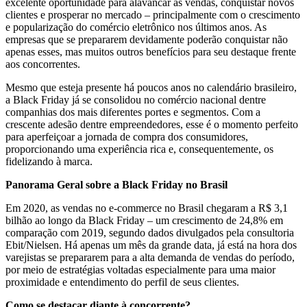
excelente oportunidade para alavancar as vendas, conquistar novos
clientes e prosperar no mercado – principalmente com o crescimento
e popularização do comércio eletrônico nos últimos anos. As
empresas que se prepararem devidamente poderão conquistar não
apenas esses, mas muitos outros benefícios para seu destaque frente
aos concorrentes.
Mesmo que esteja presente há poucos anos no calendário brasileiro,
a Black Friday já se consolidou no comércio nacional dentre
companhias dos mais diferentes portes e segmentos. Com a
crescente adesão dentre empreendedores, esse é o momento perfeito
para aperfeiçoar a jornada de compra dos consumidores,
proporcionando uma experiência rica e, consequentemente, os
fidelizando à marca.
Panorama Geral sobre a Black Friday no Brasil
Em 2020, as vendas no e-commerce no Brasil chegaram a R$ 3,1
bilhão ao longo da Black Friday – um crescimento de 24,8% em
comparação com 2019, segundo dados divulgados pela consultoria
Ebit/Nielsen. Há apenas um mês da grande data, já está na hora dos
varejistas se prepararem para a alta demanda de vendas do período,
por meio de estratégias voltadas especialmente para uma maior
proximidade e entendimento do perfil de seus clientes.
Como se destacar diante à concorrente?