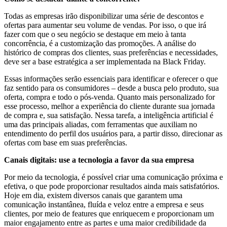
Todas as empresas irão disponibilizar uma série de descontos e
ofertas para aumentar seu volume de vendas. Por isso, o que irá
fazer com que o seu negócio se destaque em meio à tanta
concorrência, é a customização das promoções. A análise do
histórico de compras dos clientes, suas preferências e necessidades,
deve ser a base estratégica a ser implementada na Black Friday.
Essas informações serão essenciais para identificar e oferecer o que
faz sentido para os consumidores – desde a busca pelo produto, sua
oferta, compra e todo o pós-venda. Quanto mais personalizado for
esse processo, melhor a experiência do cliente durante sua jornada
de compra e, sua satisfação. Nessa tarefa, a inteligência artificial é
uma das principais aliadas, com ferramentas que auxiliam no
entendimento do perfil dos usuários para, a partir disso, direcionar as
ofertas com base em suas preferências.
Canais digitais: use a tecnologia a favor da sua empresa
Por meio da tecnologia, é possível criar uma comunicação próxima e
efetiva, o que pode proporcionar resultados ainda mais satisfatórios.
Hoje em dia, existem diversos canais que garantem uma
comunicação instantânea, fluída e veloz entre a empresa e seus
clientes, por meio de features que enriquecem e proporcionam um
maior engajamento entre as partes e uma maior credibilidade da