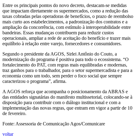
Entre os principais pontos do novo decreto, destacam-se medidas
que impactam diretamente os supermercados, como a redução das
taxas cobradas pelas operadoras de benefícios, o prazo de reembolso
mais curto aos estabelecimentos, a padronização dos contratos e a
ampliação da concorrência, com estímulo à interoperabilidade entre
bandeiras. Essas mudanças contribuem para reduzir custos
operacionais, ampliar a rede de aceitação do benefício e trazer mais
equilíbrio à relação entre varejo, fornecedores e consumidores.
Segundo o presidente da AGOS, Sirlei Antônio do Couto, a
modernização do programa é positiva para todo o ecossistema. “O
fortalecimento do PAT, com regras mais equilibradas e modernas,
traz ganhos para o trabalhador, para o setor supermercadista e para a
economia como um todo, sem perder o foco social que sempre
caracterizou o programa”, afirma.
A AGOS reforça que acompanha o posicionamento da ABRAS e
das entidades signatárias do manifesto multissetorial, colocando-se à
disposição para contribuir com o diálogo institucional e com a
implementação das novas regras, que entram em vigor a partir de 10
de fevereiro.
Fonte: Assessoria de Comunicação Agos/Comunicare
voltar