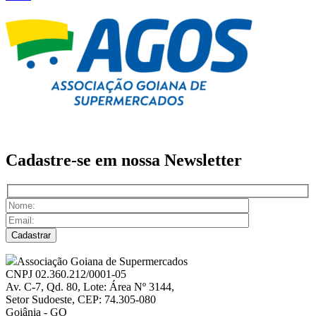
Cadastre-se em nossa
Newsletter
Associação Goiana de Supermercados
CNPJ 02.360.212/0001-05
Av. C-7, Qd. 80, Lote: Área Nº 3144,
Setor Sudoeste, CEP: 74.305-080
Goiânia - GO