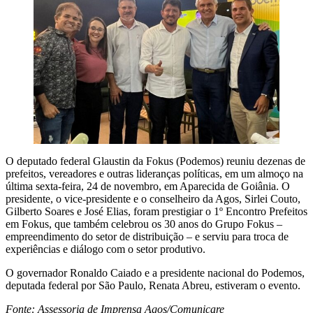
O deputado federal Glaustin da Fokus (Podemos) reuniu dezenas de
prefeitos, vereadores e outras lideranças políticas, em um almoço na
última sexta-feira, 24 de novembro, em Aparecida de Goiânia. O
presidente, o vice-presidente e o conselheiro da Agos, Sirlei Couto,
Gilberto Soares e José Elias, foram prestigiar o 1º Encontro Prefeitos
em Fokus, que também celebrou os 30 anos do Grupo Fokus –
empreendimento do setor de distribuição – e serviu para troca de
experiências e diálogo com o setor produtivo.
O governador Ronaldo Caiado e a presidente nacional do Podemos,
deputada federal por São Paulo, Renata Abreu, estiveram o evento.
Fonte: Assessoria de Imprensa Agos/Comunicare