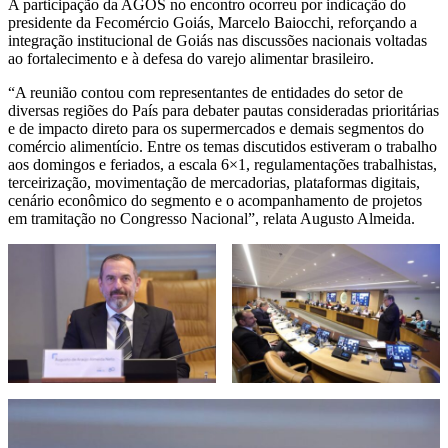
A participação da AGOS no encontro ocorreu por indicação do
presidente da Fecomércio Goiás, Marcelo Baiocchi, reforçando a
integração institucional de Goiás nas discussões nacionais voltadas
ao fortalecimento e à defesa do varejo alimentar brasileiro.
“A reunião contou com representantes de entidades do setor de
diversas regiões do País para debater pautas consideradas prioritárias
e de impacto direto para os supermercados e demais segmentos do
comércio alimentício. Entre os temas discutidos estiveram o trabalho
aos domingos e feriados, a escala 6×1, regulamentações trabalhistas,
terceirização, movimentação de mercadorias, plataformas digitais,
cenário econômico do segmento e o acompanhamento de projetos
em tramitação no Congresso Nacional”, relata Augusto Almeida.