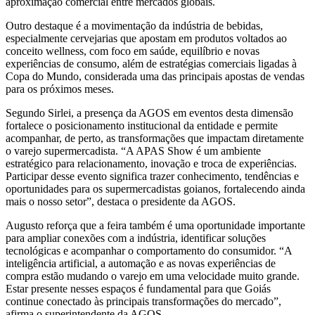
aproximação comercial entre mercados globais.
Outro destaque é a movimentação da indústria de bebidas,
especialmente cervejarias que apostam em produtos voltados ao
conceito wellness, com foco em saúde, equilíbrio e novas
experiências de consumo, além de estratégias comerciais ligadas à
Copa do Mundo, considerada uma das principais apostas de vendas
para os próximos meses.
Segundo Sirlei, a presença da AGOS em eventos desta dimensão
fortalece o posicionamento institucional da entidade e permite
acompanhar, de perto, as transformações que impactam diretamente
o varejo supermercadista. “A APAS Show é um ambiente
estratégico para relacionamento, inovação e troca de experiências.
Participar desse evento significa trazer conhecimento, tendências e
oportunidades para os supermercadistas goianos, fortalecendo ainda
mais o nosso setor”, destaca o presidente da AGOS.
Augusto reforça que a feira também é uma oportunidade importante
para ampliar conexões com a indústria, identificar soluções
tecnológicas e acompanhar o comportamento do consumidor. “A
inteligência artificial, a automação e as novas experiências de
compra estão mudando o varejo em uma velocidade muito grande.
Estar presente nesses espaços é fundamental para que Goiás
continue conectado às principais transformações do mercado”,
afirma o superintendente da AGOS.