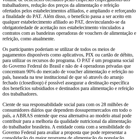
trabalhadores, redução dos preços da alimentação e refeição
ofertados pelos estabelecimentos afiliados, e ampliando e reforçando
a finalidade do PAT. Além disso, o benefício passa a ser aceito em
qualquer estabelecimento afiliado ao PAT, desvinculando-se da
obrigatoriedade de aceitação nos estabelecimento vinculados a
contratos com as bandeiras operadoras de vouchers de alimentação e
refeição, como atualmente.
Os participantes poderiam se utilizar de todos os meios de
pagamentos disponíveis como aplicativos, PIX ou cartão de débito,
para utilizar os recursos do programa. O PAT é um programa social
do Governo Federal do Brasil e não de 4 operadoras privadas que
concentram 90% do mercado de voucher alimentação e refeição no
país, baseada na tese institucional de que só através do arranjo
fechado (closedloop) é possível assegurar a destinação específica
dos benefícios subsidiados e destinados para alimentação e refeição
dos trabalhadores.
Ciente de sua responsabilidade social para com os 28 milhões de
consumidores diários que dependem dossupermercados em todo o
país, a ABRAS entende que essa alternativa ao modelo atual pode
contribuir para a melhoria da qualidade nutricional da alimentação
do trabalhador brasileira. A entidade conta com a sensibilidade do
Governo Federal para avaliar a proposta que pode representar a
consolidação do maior programa de alimentação da população