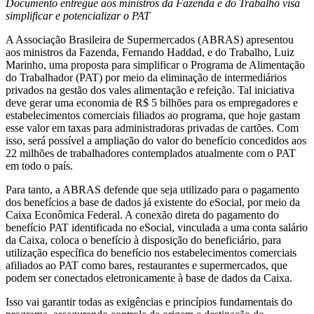
Documento entregue aos ministros da Fazenda e do Trabalho visa
simplificar e potencializar o PAT
A Associação Brasileira de Supermercados (ABRAS) apresentou
aos ministros da Fazenda, Fernando Haddad, e do Trabalho, Luiz
Marinho, uma proposta para simplificar o Programa de Alimentação
do Trabalhador (PAT) por meio da eliminação de intermediários
privados na gestão dos vales alimentação e refeição. Tal iniciativa
deve gerar uma economia de R$ 5 bilhões para os empregadores e
estabelecimentos comerciais filiados ao programa, que hoje gastam
esse valor em taxas para administradoras privadas de cartões. Com
isso, será possível a ampliação do valor do benefício concedidos aos
22 milhões de trabalhadores contemplados atualmente com o PAT
em todo o país.
Para tanto, a ABRAS defende que seja utilizado para o pagamento
dos benefícios a base de dados já existente do eSocial, por meio da
Caixa Econômica Federal. A conexão direta do pagamento do
benefício PAT identificada no eSocial, vinculada a uma conta salário
da Caixa, coloca o benefício à disposição do beneficiário, para
utilização específica do benefício nos estabelecimentos comerciais
afiliados ao PAT como bares, restaurantes e supermercados, que
podem ser conectados eletronicamente à base de dados da Caixa.
Isso vai garantir todas as exigências e princípios fundamentais do