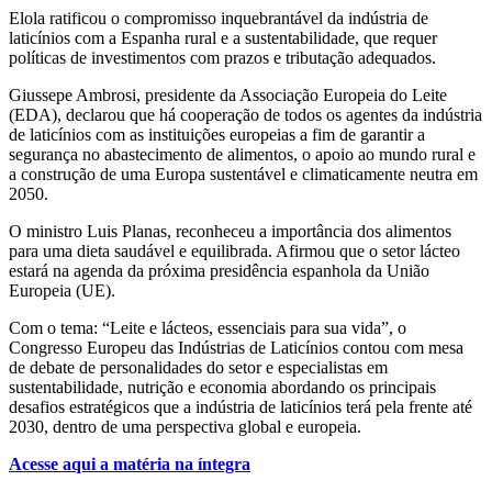
Elola ratificou o compromisso inquebrantável da indústria de
laticínios com a Espanha rural e a sustentabilidade, que requer
políticas de investimentos com prazos e tributação adequados.
Giussepe Ambrosi, presidente da Associação Europeia do Leite
(EDA), declarou que há cooperação de todos os agentes da indústria
de laticínios com as instituições europeias a fim de garantir a
segurança no abastecimento de alimentos, o apoio ao mundo rural e
a construção de uma Europa sustentável e climaticamente neutra em
2050.
O ministro Luis Planas, reconheceu a importância dos alimentos
para uma dieta saudável e equilibrada. Afirmou que o setor lácteo
estará na agenda da próxima presidência espanhola da União
Europeia (UE).
Com o tema: “Leite e lácteos, essenciais para sua vida”, o
Congresso Europeu das Indústrias de Laticínios contou com mesa
de debate de personalidades do setor e especialistas em
sustentabilidade, nutrição e economia abordando os principais
desafios estratégicos que a indústria de laticínios terá pela frente até
2030, dentro de uma perspectiva global e europeia.
Acesse aqui a matéria na íntegra