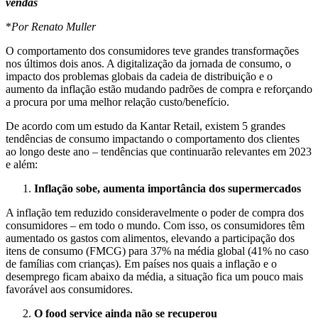
vendas
*
Por Renato Muller
O comportamento dos consumidores teve grandes transformações
nos últimos dois anos. A digitalização da jornada de consumo, o
impacto dos problemas globais da cadeia de distribuição e o
aumento da inflação estão mudando padrões de compra e reforçando
a procura por uma melhor relação custo/benefício.
De acordo com um estudo da Kantar Retail, existem 5 grandes
tendências de consumo impactando o comportamento dos clientes
ao longo deste ano – tendências que continuarão relevantes em 2023
e além:
Inflação sobe, aumenta importância dos supermercados
A inflação tem reduzido consideravelmente o poder de compra dos
consumidores – em todo o mundo. Com isso, os consumidores têm
aumentado os gastos com alimentos, elevando a participação dos
itens de consumo (FMCG) para 37% na média global (41% no caso
de famílias com crianças). Em países nos quais a inflação e o
desemprego ficam abaixo da média, a situação fica um pouco mais
favorável aos consumidores.
O food service ainda não se recuperou