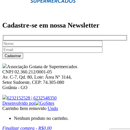
Cadastre-se em nossa
Newsletter
Associação Goiana de Supermercados
CNPJ 02.360.212/0001-05
Av. C-7, Qd. 80, Lote: Área Nº 3144,
Setor Sudoeste, CEP: 74.305-080
Goiânia - GO
6232152528
|
6232548350
Desenvolvido por
Carrinho
Item removido
Undo
Nenhum produto no carrinho.
Finalizar compra
-
R$0,00