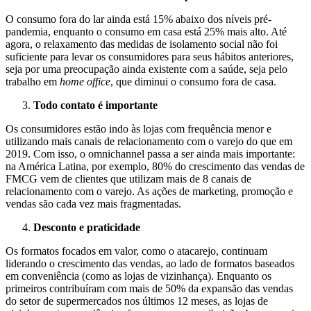
O consumo fora do lar ainda está 15% abaixo dos níveis pré-
pandemia, enquanto o consumo em casa está 25% mais alto. Até
agora, o relaxamento das medidas de isolamento social não foi
suficiente para levar os consumidores para seus hábitos anteriores,
seja por uma preocupação ainda existente com a saúde, seja pelo
trabalho em
home office
, que diminui o consumo fora de casa.
Todo contato é importante
Os consumidores estão indo às lojas com frequência menor e
utilizando mais canais de relacionamento com o varejo do que em
2019. Com isso, o omnichannel passa a ser ainda mais importante:
na América Latina, por exemplo, 80% do crescimento das vendas de
FMCG vem de clientes que utilizam mais de 8 canais de
relacionamento com o varejo. As ações de marketing, promoção e
vendas são cada vez mais fragmentadas.
Desconto e praticidade
Os formatos focados em valor, como o atacarejo, continuam
liderando o crescimento das vendas, ao lado de formatos baseados
em conveniência (como as lojas de vizinhança). Enquanto os
primeiros contribuíram com mais de 50% da expansão das vendas
do setor de supermercados nos últimos 12 meses, as lojas de