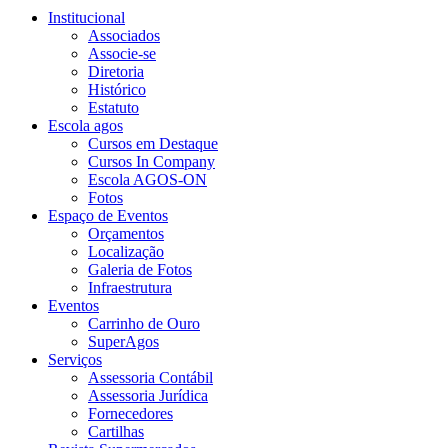
Institucional
Associados
Associe-se
Diretoria
Histórico
Estatuto
Escola agos
Cursos em Destaque
Cursos In Company
Escola AGOS-ON
Fotos
Espaço de Eventos
Orçamentos
Localização
Galeria de Fotos
Infraestrutura
Eventos
Carrinho de Ouro
SuperAgos
Serviços
Assessoria Contábil
Assessoria Jurídica
Fornecedores
Cartilhas