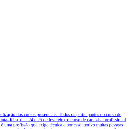
ização dos cursos presenciais. Todos os participantes do curso de
a- feira, dias 24 e 25 de fevereiro, o curso de cartazista profissional
 é uma profissão que exige técnica e por esse motivo muitas pessoas