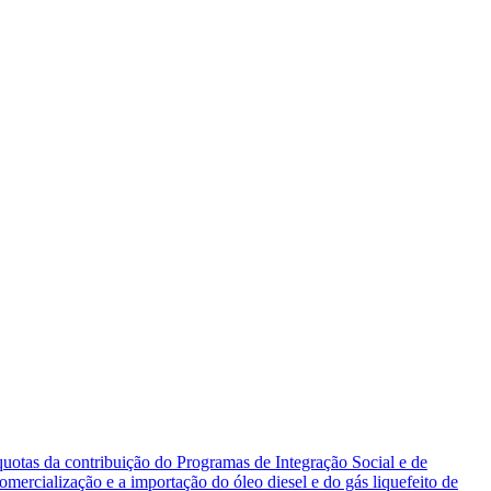
íquotas da contribuição do Programas de Integração Social e de
ercialização e a importação do óleo diesel e do gás liquefeito de