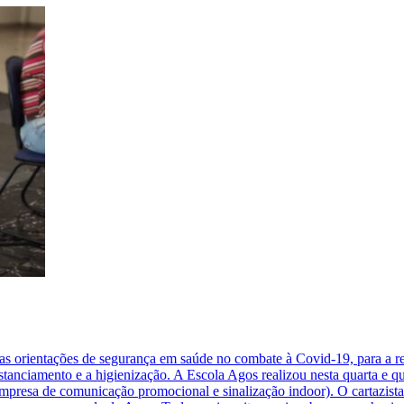
 orientações de segurança em saúde no combate à Covid-19, para a real
anciamento e a higienização. A Escola Agos realizou nesta quarta e quint
empresa de comunicação promocional e sinalização indoor). O cartazista