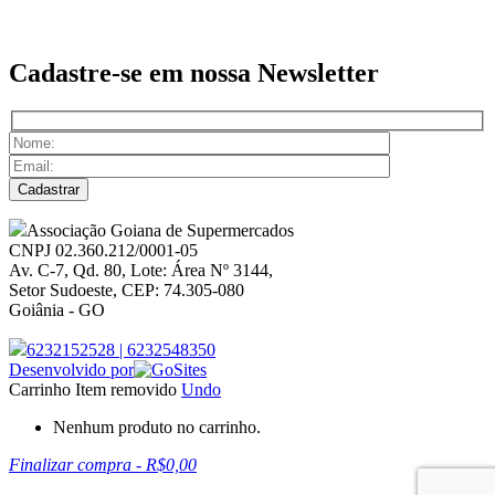
Cadastre-se em nossa
Newsletter
Associação Goiana de Supermercados
CNPJ 02.360.212/0001-05
Av. C-7, Qd. 80, Lote: Área Nº 3144,
Setor Sudoeste, CEP: 74.305-080
Goiânia - GO
6232152528
|
6232548350
Desenvolvido por
Carrinho
Item removido
Undo
Nenhum produto no carrinho.
Finalizar compra
-
R$0,00