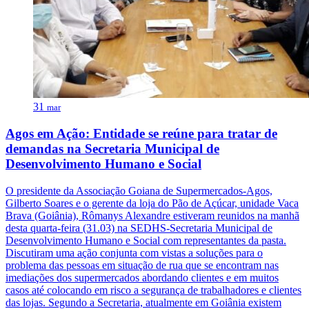
31
mar
Agos em Ação: Entidade se reúne para tratar de
demandas na Secretaria Municipal de
Desenvolvimento Humano e Social
O presidente da Associação Goiana de Supermercados-Agos,
Gilberto Soares e o gerente da loja do Pão de Açúcar, unidade Vaca
Brava (Goiânia), Rômanys Alexandre estiveram reunidos na manhã
desta quarta-feira (31.03) na SEDHS-Secretaria Municipal de
Desenvolvimento Humano e Social com representantes da pasta.
Discutiram uma ação conjunta com vistas a soluções para o
problema das pessoas em situação de rua que se encontram nas
imediações dos supermercados abordando clientes e em muitos
casos até colocando em risco a segurança de trabalhadores e clientes
das lojas. Segundo a Secretaria, atualmente em Goiânia existem