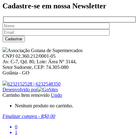
Cadastre-se em nossa
Newsletter
Associação Goiana de Supermercados
CNPJ 02.360.212/0001-05
Av. C-7, Qd. 80, Lote: Área Nº 3144,
Setor Sudoeste, CEP: 74.305-080
Goiânia - GO
6232152528
|
6232548350
Desenvolvido por
Carrinho
Item removido
Undo
Nenhum produto no carrinho.
Finalizar compra
-
R$0,00
0
1