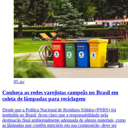
05
abr
Conheça as redes varejistas campeãs no Brasil em
coleta de lâmpadas para reciclagem
Desde que a Política Nacional de Resíduos Sólidos (PNRS) foi
instituída no Brasil, ficou claro que a responsabilidade pela
destinação final ambientalmente adequada de alguns materiais, como
as lâmpadas que contêm mercúrio em sua composição, deve ser