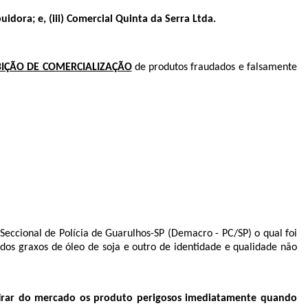
idora; e, (iii) Comercial Quinta da Serra Ltda.
BIÇÃO DE COMERCIALIZAÇÃO
de produtos fraudados e falsamente
eccional de Polícia de Guarulhos-SP (Demacro - PC/SP) o qual foi
cidos graxos de óleo de soja e outro de identidade e qualidade não
tirar do mercado os produto perigosos imediatamente quando