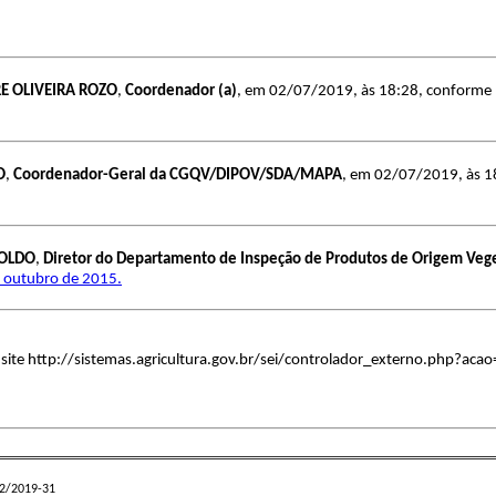
E OLIVEIRA ROZO
,
Coordenador (a)
, em 02/07/2019, às 18:28, conforme ho
O
,
Coordenador-Geral da CGQV/DIPOV/SDA/MAPA
, em 02/07/2019, às 18
OLDO
,
Diretor do Departamento de Inspeção de Produtos de Origem Veg
e outubro de 2015.
o site http://sistemas.agricultura.gov.br/sei/controlador_externo.php?
02/2019-31