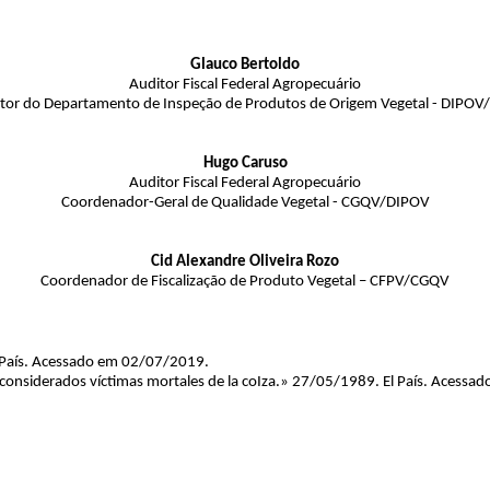
Glauco Bertoldo
Auditor Fiscal Federal Agropecuário
etor do Departamento de Inspeção de Produtos de Origem Vegetal - DIPOV
Hugo Caruso
Auditor Fiscal Federal Agropecuário
Coordenador-Geral de Qualidade Vegetal - CGQV/DIPOV
Cid Alexandre Oliveira Rozo
Coordenador de Fiscalização de Produto Vegetal – CFPV/CGQV
l País. Acessado em 02/07/2019.
onsiderados víctimas mortales de la coIza.» 27/05/1989. El País. Acess