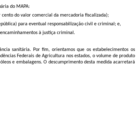
cuária do MAPA:
 cento do valor comercial da mercadoria fiscalizada);
blica) para eventual responsabilização civil e criminal; e,
 encaminhamentos à justiça criminal.
ncia sanitária. Por fim, orientamos que os estabelecimentos os
dências Federais de Agricultura nos estados, o volume de produto
de óleos e embalagens. O descumprimento desta medida acarretará