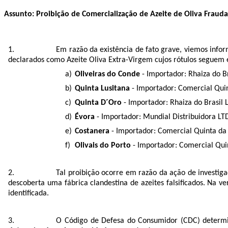
Assunto:
Proibição de Comercialização de Azeite de Oliva Fraudado
Em razão da existência de fato grave, viemos infor
declarados como Azeite Oliva Extra-Virgem cujos rótulos seguem
Oliveiras do Conde
- Importador: Rhaiza do B
Quinta Lusitana
- Importador: Comercial Quin
Quinta D´Oro
- Importador: Rhaiza do Brasil 
Évora
- Importador: Mundial Distribuidora LT
Costanera
- Importador: Comercial Quinta da 
Olivais do Porto
- Importador: Comercial Qui
Tal proibição ocorre em razão da ação de investig
descoberta uma fábrica clandestina de azeites falsificados. Na ve
identificada.
O Código de Defesa do Consumidor (CDC) determi