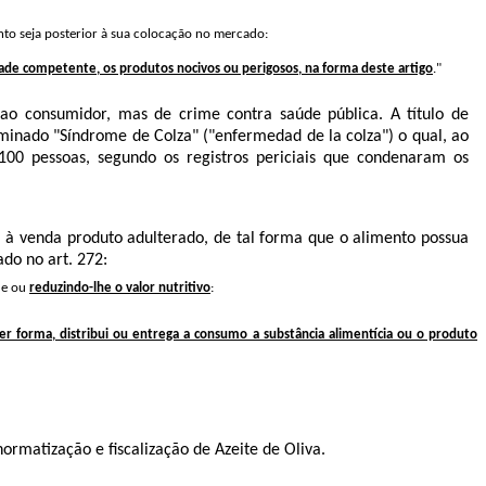
to seja posterior à sua colocação no mercado:
e competente, os produtos nocivos ou perigosos, na forma deste artigo
."
 ao consumidor, mas de crime contra saúde pública. A título de
nominado "Síndrome de Colza" ("enfermedad de la colza")
o qual, ao
.100 pessoas, segundo os registros periciais que condenaram os
e à venda produto adulterado, de tal forma que o alimento possua
ado no art. 272:
de ou
reduzindo-lhe o valor nutritivo
:
r forma, distribui ou entrega a consumo a substância alimentícia ou o produto
ormatização e fiscalização de Azeite de Oliva.