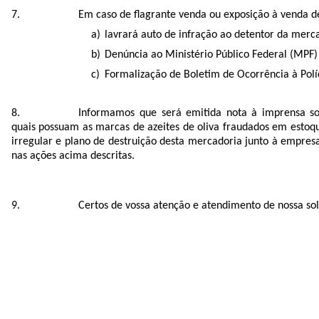
Em caso de flagrante venda ou exposição à venda de
lavrará auto de infração ao detentor da merca
Denúncia ao Ministério Público Federal (MPF) 
Formalização de Boletim de Ocorrência à Polí
Informamos que será emitida nota à imprensa sobr
quais possuam as marcas de azeites de oliva fraudados em estoqu
irregular e plano de destruição desta mercadoria junto à empre
nas ações acima descritas.
Certos de vossa atenção e atendimento de nossa so