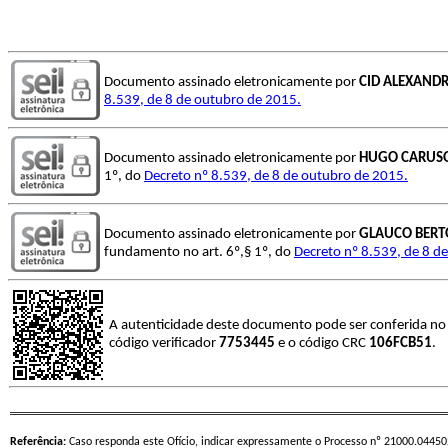
Documento assinado eletronicamente por
CID ALEXANDR
8.539, de 8 de outubro de 2015.
Documento assinado eletronicamente por
HUGO CARUS
1º, do
Decreto nº 8.539, de 8 de outubro de 2015.
Documento assinado eletronicamente por
GLAUCO BERT
fundamento no art. 6º,§ 1º, do
Decreto nº 8.539, de 8 d
A autenticidade deste documento pode ser conferida n
código verificador
7753445
e o código CRC
106FCB51
.
Referência:
Caso responda este Ofício, indicar expressamente o Processo nº 21000.0445